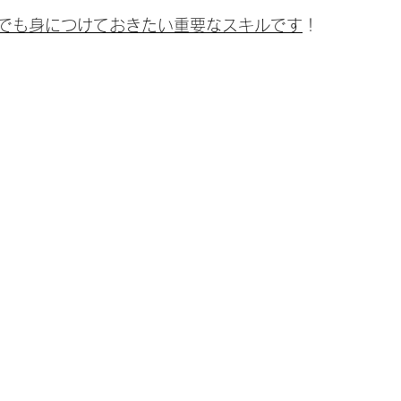
でも身につけておきたい重要なスキルです
！