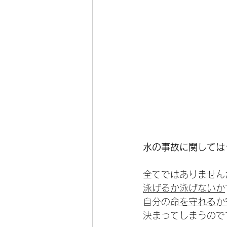
水の事故に関しては
全てではありません
泳げるか泳げないか
自分の
命を守れるか
決まってしまうので