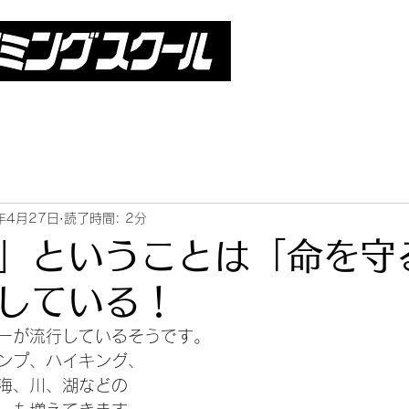
年4月27日
読了時間: 2分
」ということは「命を守
している！
ーが流行しているそうです。
ンプ、ハイキング、
海、川、湖などの