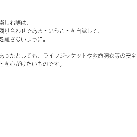
楽しむ際は、
隣り合わせであるということを自覚して、
を離さないように。
あったとしても、ライフジャケットや救命胴衣等の安全
とを心がけたいものです。