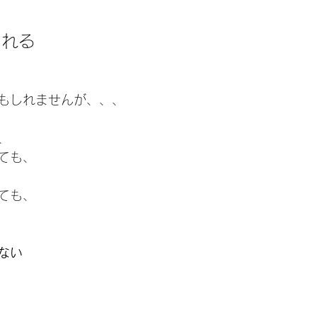
守れる
もしれませんが、、、
、
ても、
ても、
ない