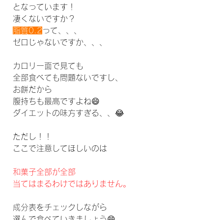
となっています！
凄くないですか？
脂質0.2
って、、、
ゼロじゃないですか、、、
カロリー面で見ても
全部食べても問題ないですし、
お餅だから
腹持ちも最高ですよね😄
ダイエットの味方すぎる、、😂
ただし！！
ここで注意してほしいのは
和菓子全部が全部
当てはまるわけではありません。
成分表をチェックしながら
選んで食べていきましょう😄