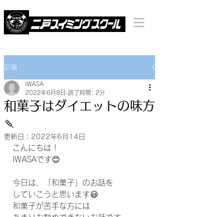
記事
IWASA
2022年6月8日
読了時間: 2分
和菓子はダイエットの味方
🍡
更新日：
2022年6月14日
こんにちは！
IWASAです😊
今日は、「和菓子」のお話を
していこうと思います😃
和菓子が苦手な方には