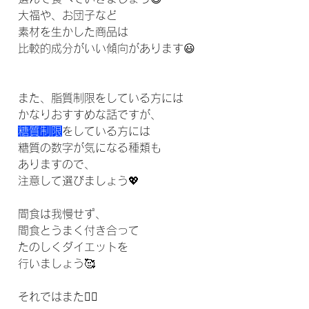
大福や、お団子など
素材を生かした商品は
比較的成分がいい傾向があります😃
また、脂質制限をしている方には
かなりおすすめな話ですが、
糖質制限
をしている方には
糖質の数字が気になる種類も
ありますので、
注意して選びましょう💖
間食は我慢せず、
間食とうまく付き合って
たのしくダイエットを
行いましょう🥰
それではまた🙇‍♀️