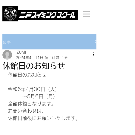
記事
IZUMI
2024年4月11日
読了時間: 1分
休館日のお知らせ
休館日のお知らせ
令和6年4月30日（火）
　　　～5月6日（月）
全館休館となります。
お問い合わせは、
休館日前後にお願いいたします。