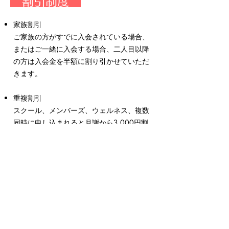
​ 割引制度
家族割引
​ご家族の方がすでに入会されている場合、
またはご一緒に入会する場合、二人目以降
の方は入会金を半額に割り引かせていただ
きます。
重複割引
スクール、メンバーズ、ウェルネス、複数
同時に申し込まれると月謝から3,000円割
引となります。
スクールバスについて
​スクールバスご利用について、時間帯、地
域によりご希望に添えない場合がありま