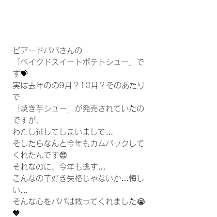
ビアードパパさんの
「ベイクドスイートポテトシュー」で
す💝
実は去年のの9月？10月？そのあたり
で
「焼き芋シュー」が発売されていたの
ですが、
わたし逃してしまいまして…
そしたらなんと今年もカムバックして
くれたんです😍
それなのに、今年も逃す…
こんなの芋好き失格じゃないか…悔し
い…
そんな心をパパは救ってくれました😭
🧡