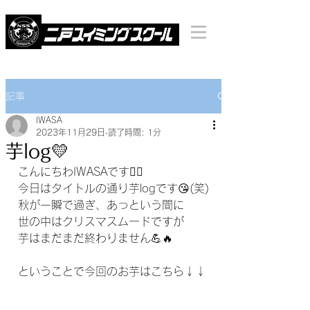
記事
IWASA
2023年11月29日
読了時間: 1分
芋log💛
こんにちわIWASAです🙋‍♀️
今日はタイトルの通り芋logです😘(笑)
秋が一瞬で過ぎ、あっという間に
世の中はクリスマスムードですが
芋はまだまだ終わりません💪🔥
ということで今回のお芋はこちら↓↓