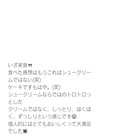
いざ実食🍴
食べた感想はもうこれはシュークリー
ムではない(笑)
ケーキですもはや。(笑)
シュークリームならではのトロトロっ
とした
クリームではなく、しっとり、ほくほ
く、ずっしりという感じです😲
個人的にはとてもおいしくって大満足
でした💟