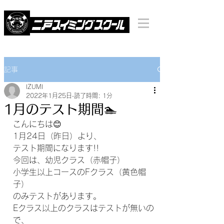
記事
IZUMI
2022年1月25日
読了時間: 1分
1月のテスト期間🏊
こんにちは😊
1月24日（昨日）より、
テスト期間になります!!
今回は、幼児クラス（赤帽子）
小学生以上コースのFクラス（黄色帽
子）
のみテストがあります。
Eクラス以上のクラスはテストが無いの
で、