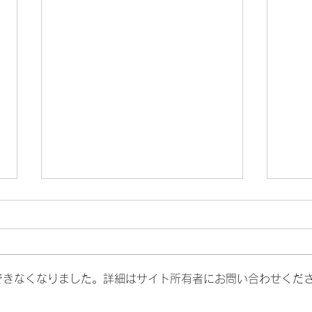
釜石OWS
進級記
できなくなりました。詳細はサイト所有者にお問い合わせくだ