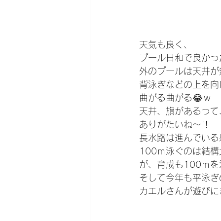
天気も良く、
プール日和で良かっ
外のプールは天井が
背泳ぎなどの上を向
曲がる曲がる😂ｗ
天井、旗があるって
ありがたいね～!!
長水路は進んでいる
100ｍ泳ぐのは結構
が、育成も100ｍを
そして今年も平泳ぎの
カエルさんが遊びに