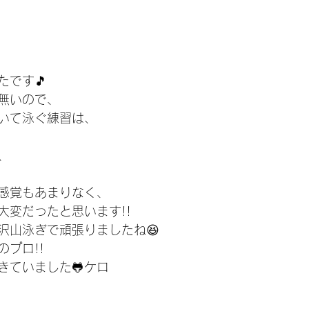
たです🎵
無いので、
いて泳ぐ練習は、
、
感覚もあまりなく、
大変だったと思います!!
沢山泳ぎで頑張りましたね😆
プロ!!
きていました🐸ケロ