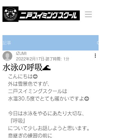
記事
IZUMI
2022年2月17日
読了時間: 1分
水泳の呼吸🌊
こんにちは😊
外は雪景色ですが、
二戸スイミングスクールは
水温30.5度でとても暖かいですよ😊
今日は水泳をやるにあたり大切な、
『呼吸』
について少しお話しようと思います。
息継ぎの練習の前に