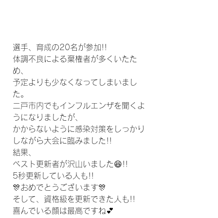
選手、育成の20名が参加!!
体調不良による棄権者が多くいたた
め、
予定よりも少なくなってしまいまし
た。
二戸市内でもインフルエンザを聞くよ
うになりましたが、
かからないように感染対策をしっかり
しながら大会に臨みました!!
結果、
ベスト更新者が沢山いました😆!!
5秒更新している人も!!
🎊おめでとうございます🎊
そして、資格級を更新できた人も!!
喜んでいる顔は最高ですね💕