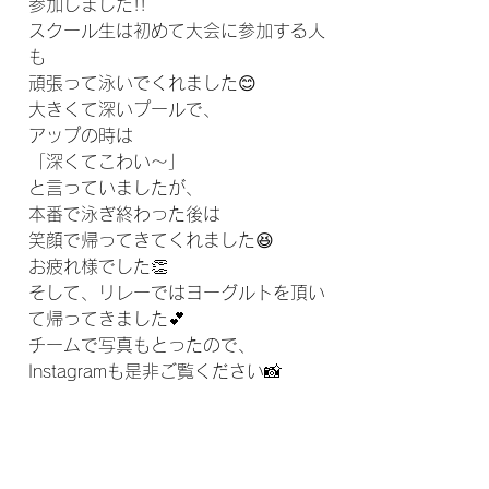
参加しました!!
スクール生は初めて大会に参加する人
も
頑張って泳いでくれました😊
大きくて深いプールで、
アップの時は
「深くてこわい～」
と言っていましたが、
本番で泳ぎ終わった後は
笑顔で帰ってきてくれました😆
お疲れ様でした👏
そして、リレーではヨーグルトを頂い
て帰ってきました💕
チームで写真もとったので、
Instagramも是非ご覧ください📸