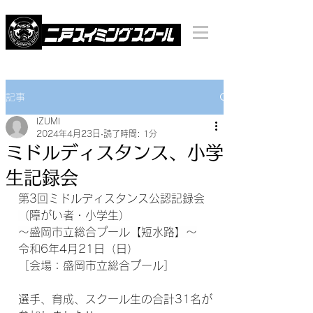
記事
IZUMI
2024年4月23日
読了時間: 1分
ミドルディスタンス、小学
生記録会
第3回ミドルディスタンス公認記録会
（障がい者・小学生）
～盛岡市立総合プール【短水路】～
令和6年4月21日（日）
［会場：盛岡市立総合プール］
選手、育成、スクール生の合計31名が