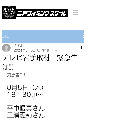
記事
IZUMI
2024年8月6日
読了時間: 1分
テレビ岩手取材 緊急告
知!!
緊急告知!!
8月8日（木）
18：30頃～
平中暖真さん
三浦愛莉さん