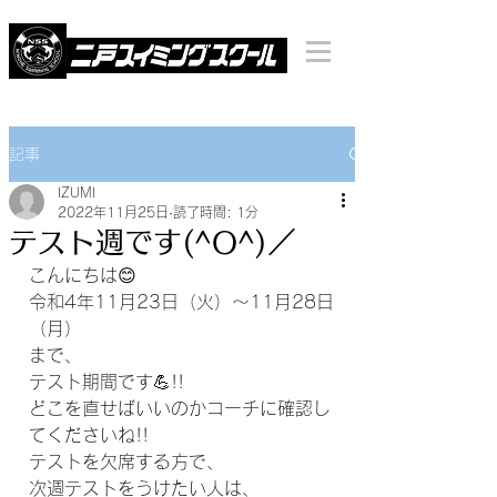
記事
IZUMI
2022年11月25日
読了時間: 1分
テスト週です(^O^)／
こんにちは😊
令和4年11月23日（火）～11月28日
（月）
まで、
テスト期間です💪!!
どこを直せばいいのかコーチに確認し
てくださいね!!
テストを欠席する方で、
次週テストをうけたい人は、