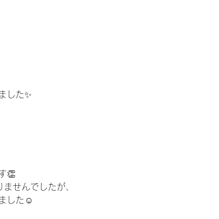
ました✨
👏
りませんでしたが、
ました☺️