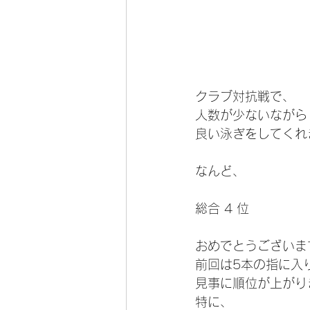
クラブ対抗戦で、
人数が少ないながら
良い泳ぎをしてくれ
なんど、
総合 4 位
おめでとうございます
前回は5本の指に入
見事に順位が上がり
特に、