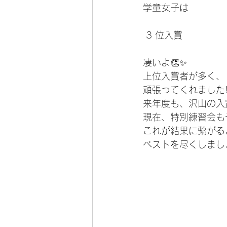
学童女子は
 3 位入賞
凄いよ👏✨
上位入賞者が多く、
頑張ってくれました!
来年度も、沢山の入
現在、特別練習会も
これが結果に繋がる
ベストを尽くしましょ