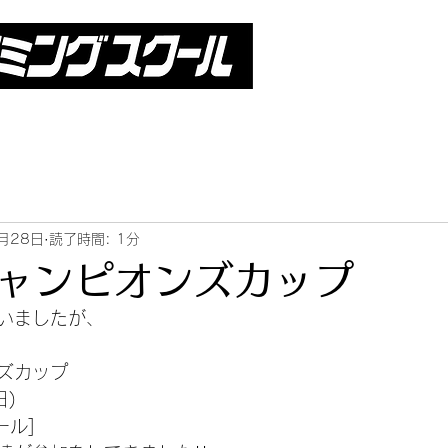
月28日
読了時間: 1分
ャンピオンズカップ
いましたが、
ズカップ
日)
ール]