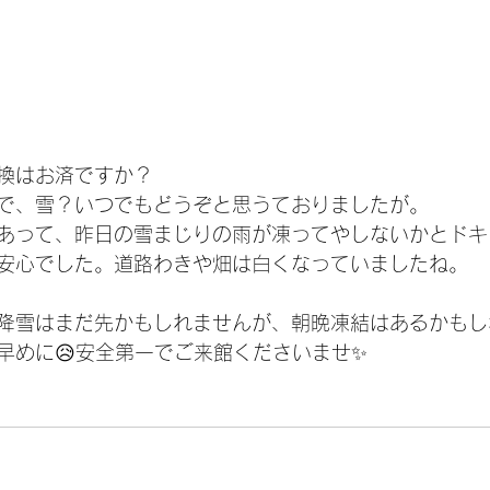
換はお済ですか？
で、雪？いつでもどうぞと思うておりましたが。
あって、昨日の雪まじりの雨が凍ってやしないかとドキ
安心でした。道路わきや畑は白くなっていましたね。
降雪はまだ先かもしれませんが、朝晩凍結はあるかもし
早めに😥安全第一でご来館くださいませ✨