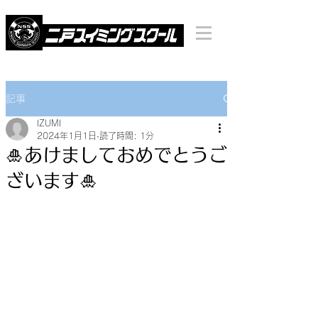
記事
IZUMI
2024年1月1日
読了時間: 1分
🎍あけましておめでとうご
ざいます🎍