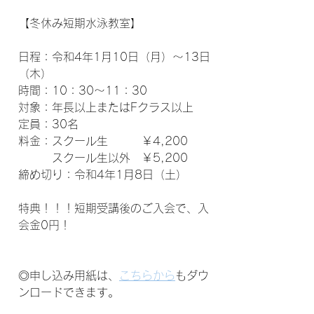
【冬休み短期水泳教室】
日程：令和4年1月10日（月）〜13日
（木）
時間：10：30〜11：30
対象：年長以上またはFクラス以上
定員：30名
料金：スクール生　　　￥4,200
　　　スクール生以外　￥5,200
締め切り：令和4年1月8日（土）
特典！！！短期受講後のご入会で、入
会金0円！
◎申し込み用紙は、
こちらから
もダウ
ンロードできます。